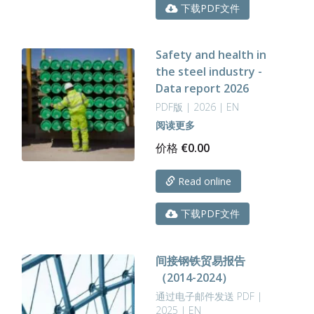
上
下载PDF文件
选
择
这
Safety and health in
些
the steel industry -
选
Data report 2026
项
PDF版 | 2026 | EN
阅读更多
价格
€
0.00
Read online
下载PDF文件
间接钢铁贸易报告
（2014-2024）
通过电子邮件发送 PDF |
2025 | EN