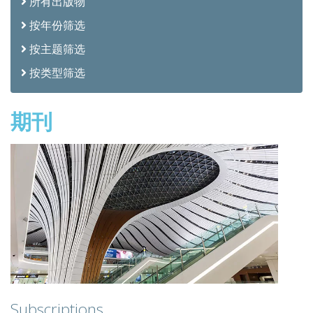
所有出版物
按年份筛选
按主题筛选
按类型筛选
期刊
Subscriptions