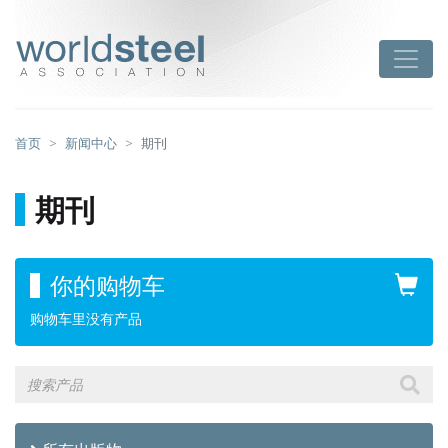
跳
至
worldsteel
Toggle
主
要
内
容
首页
新闻中心
期刊
期刊
你的购物车
购物车里没有产品