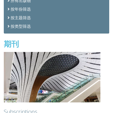
所有出版物
按年份筛选
按主题筛选
按类型筛选
期刊
Subscriptions