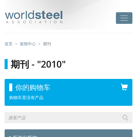
跳
至
worldsteel
Toggle
主
要
内
容
首页
新闻中心
期刊
期刊 - "2010"
你的购物车
购物车里没有产品