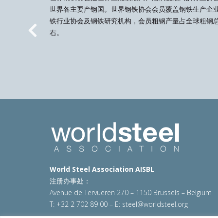
世界各主要产钢国。世界钢铁协会会员覆盖钢铁生产企
铁行业协会及钢铁研究机构，会员粗钢产量占全球粗钢总
右。
Previous
World Steel Association AISBL
注册办事处：
Avenue de Tervueren 270 – 1150 Brussels – Belgium
T: +32 2 702 89 00 – E:
steel@worldsteel.org