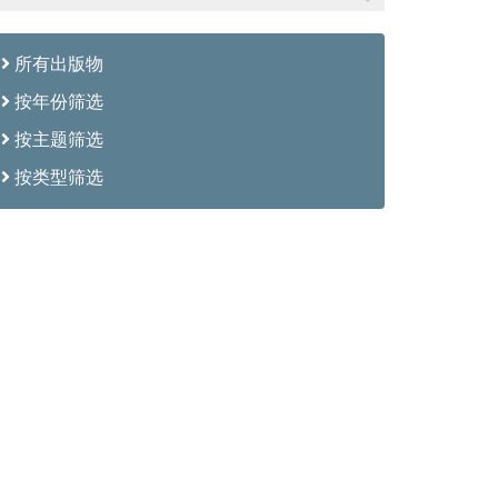
所有出版物
按年份筛选
按主题筛选
按类型筛选