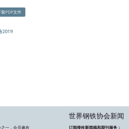
载PDF文件
2019
世界钢铁协会新闻
会之一，会员遍布
订阅接收新闻稿和期刊服务：