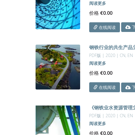
阅读更多
价格
€
0.00
下
在线阅读
钢铁行业的共生产品
PDF版 | 2020 | CN, EN
阅读更多
价格
€
0.00
下
在线阅读
《钢铁业水资源管理
PDF版 | 2020 | CN, EN
阅读更多
价格
€
0.00