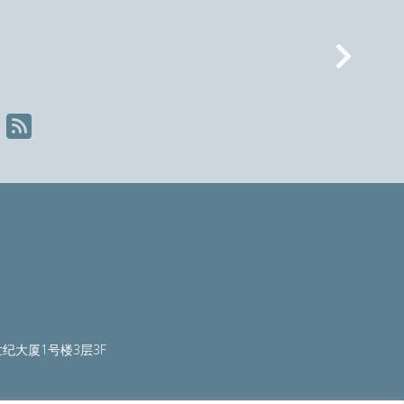
Nex
纪大厦1号楼3层3F