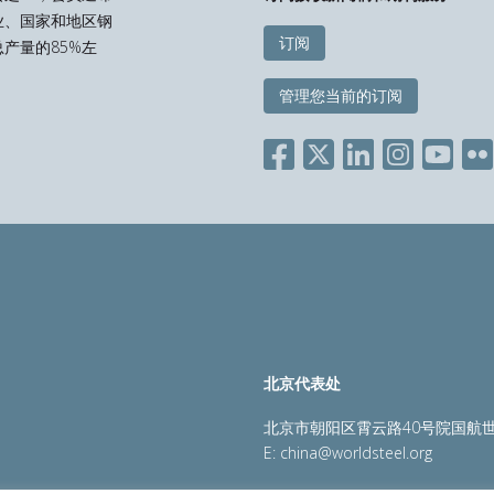
业、国家和地区钢
订阅
产量的85%左
管理您当前的订阅
北京代表处
北京市朝阳区霄云路40号院国航世
E:
china@worldsteel.org