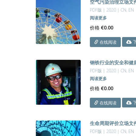
空气污染治理立场文
PDF版 | 2020 | CN, EN
阅读更多
价格
€
0.00
下
在线阅读
钢铁行业的安全和健康
PDF版 | 2020 | CN, EN
阅读更多
价格
€
0.00
下
在线阅读
生命周期评价立场文件
PDF版 | 2020 | CN, EN