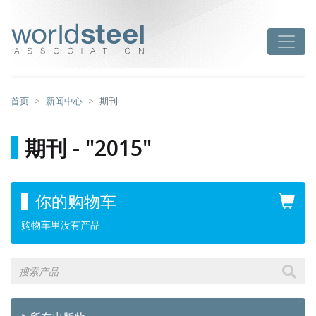
跳
至
worldsteel
Toggle
主
要
内
容
首页
新闻中心
期刊
期刊 - "2015"
你的购物车
购物车里没有产品