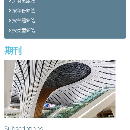
所有出版物
按年份筛选
按主题筛选
按类型筛选
期刊
Subscriptions