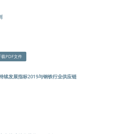
则
载PDF文件
持续发展指标2019与钢铁行业供应链