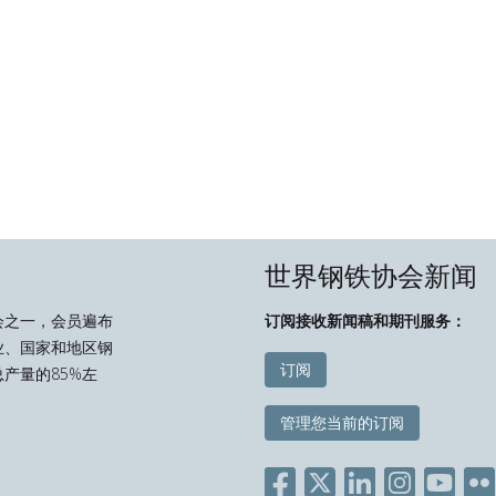
世界钢铁协会新闻
会之一，会员遍布
订阅接收新闻稿和期刊服务：
业、国家和地区钢
订阅
产量的85%左
管理您当前的订阅