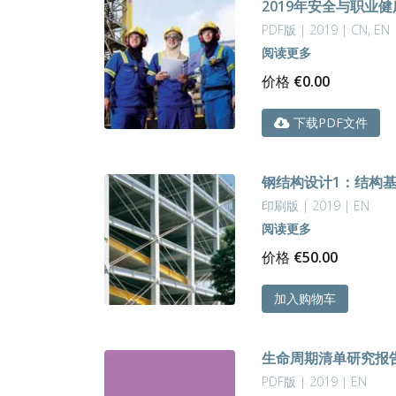
2019年安全与职业
PDF版 | 2019 | CN, EN
阅读更多
价格
€
0.00
下载PDF文件
钢结构设计1：结构
印刷版 | 2019 | EN
阅读更多
价格
€
50.00
加入购物车
生命周期清单研究报告 
PDF版 | 2019 | EN