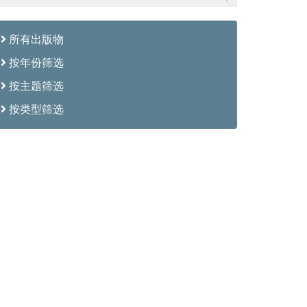
所有出版物
按年份筛选
按主题筛选
按类型筛选