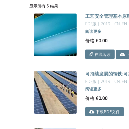
按
显示所有 5 结果
最
工艺安全管理基本原
新
内
PDF版 | 2019 | CN, EN
容
阅读更多
排
价格
€
0.00
序
下
在线阅读
可持续发展的钢铁:可
PDF版 | 2019 | CN, EN
阅读更多
价格
€
0.00
下载PDF文件