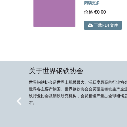
阅读更多
价格
€
0.00
下载PDF文件
关于世界钢铁协会
世界钢铁协会是世界上规模最大、活跃度最高的行业协
世界各主要产钢国。世界钢铁协会会员覆盖钢铁生产企
铁行业协会及钢铁研究机构，会员粗钢产量占全球粗钢总
右。
Previous