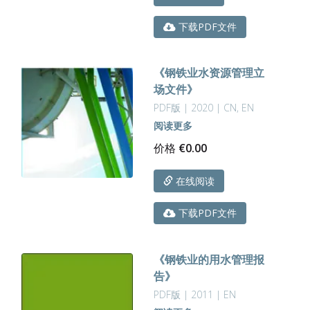
下载PDF文件
《钢铁业水资源管理立
场文件》
PDF版 | 2020 | CN, EN
阅读更多
价格
€
0.00
在线阅读
下载PDF文件
《钢铁业的用水管理报
告》
PDF版 | 2011 | EN