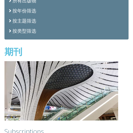
所有出版物
按年份筛选
按主题筛选
按类型筛选
期刊
Subscriptions