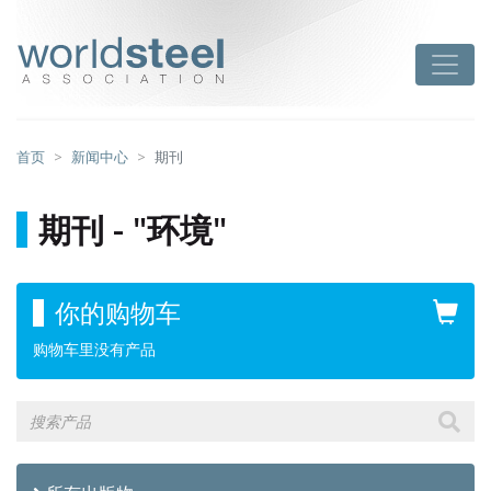
跳
至
worldsteel
Toggle
主
要
内
容
首页
新闻中心
期刊
期刊 - "环境"
你的购物车
购物车里没有产品