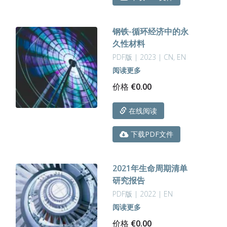
钢铁-循环经济中的永
久性材料
PDF版 | 2023 | CN, EN
阅读更多
价格
€
0.00
在线阅读
下载PDF文件
2021年生命周期清单
研究报告
PDF版 | 2022 | EN
阅读更多
价格
€
0.00