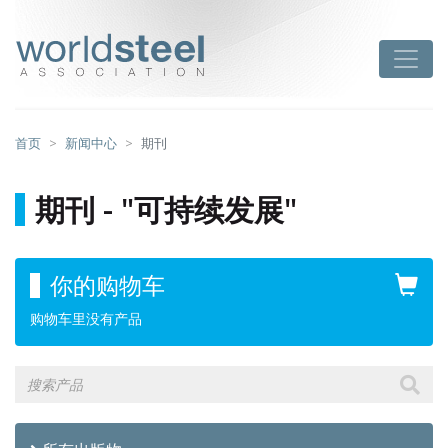
跳
至
worldsteel
Toggle
主
要
内
容
首页
新闻中心
期刊
期刊 - "可持续发展"
你的购物车
购物车里没有产品