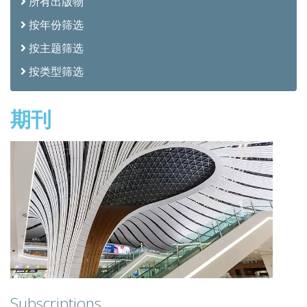
所有出版物
按年份筛选
按主题筛选
按类型筛选
期刊
Subscriptions