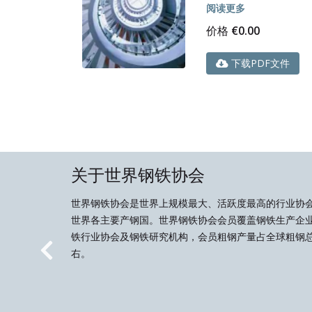
阅读更多
价格
€
0.00
下载PDF文件
关于世界钢铁协会
世界钢铁协会是世界上规模最大、活跃度最高的行业协
世界各主要产钢国。世界钢铁协会会员覆盖钢铁生产企
铁行业协会及钢铁研究机构，会员粗钢产量占全球粗钢总
右。
Previous