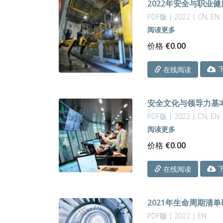
2022年安全与职业
PDF版 | 2022 | CN, EN
阅读更多
价格
€
0.00
下
在线阅读
安全文化与领导力基
PDF版 | 2022 | CN, EN
阅读更多
价格
€
0.00
下
在线阅读
2021年生命周期清
PDF版 | 2022 | EN