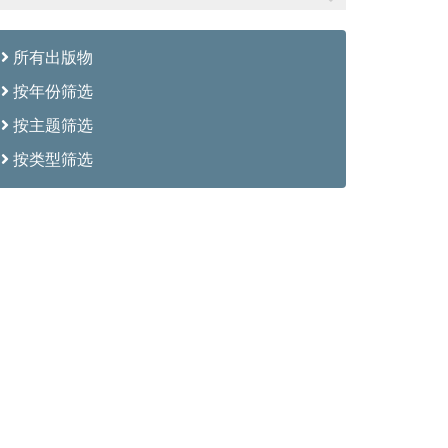
所有出版物
按年份筛选
按主题筛选
按类型筛选