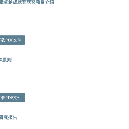
健康卓越成就奖获奖项目介绍
载PDF文件
本原则
载PDF文件
单研究报告