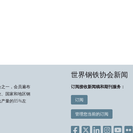
世界钢铁协会新闻
会之一，会员遍布
订阅接收新闻稿和期刊服务：
业、国家和地区钢
订阅
产量的85%左
管理您当前的订阅