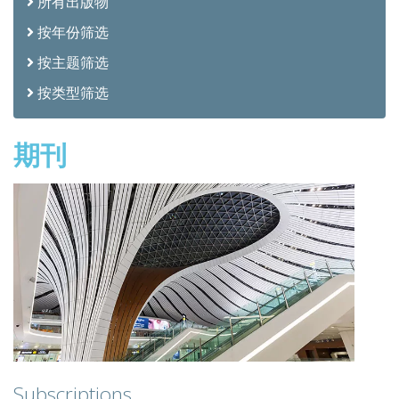
所有出版物
按年份筛选
按主题筛选
按类型筛选
期刊
Subscriptions