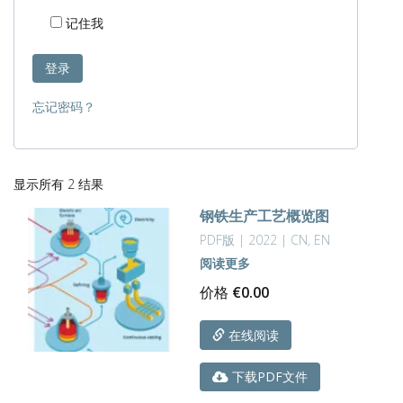
记住我
登录
忘记密码？
按
显示所有 2 结果
最
钢铁生产工艺概览图
新
内
PDF版 | 2022 | CN, EN
容
阅读更多
排
价格
€
0.00
序
在线阅读
下载PDF文件