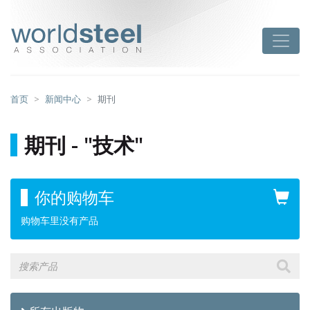
跳
至
worldsteel
Toggle
主
要
内
容
首页
新闻中心
期刊
期刊 - "技术"
你的购物车
购物车里没有产品