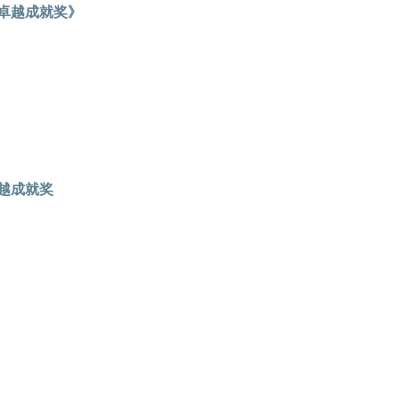
康卓越成就奖》
卓越成就奖
》