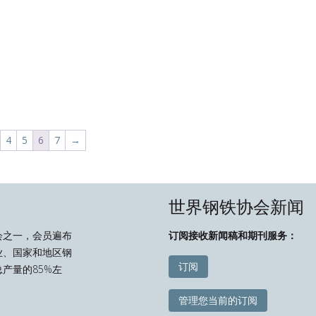
4
5
6
7
→
世界钢铁协会新闻
会之一，会员遍布
订阅接收新闻稿和期刊服务：
业、国家和地区钢
订阅
产量的85%左
管理您当前的订阅