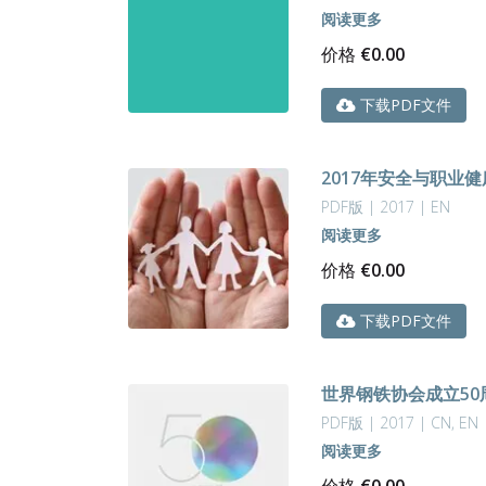
容
阅读更多
排
价格
€
0.00
序
下载PDF文件
2017年安全与职业
PDF版 | 2017 | EN
阅读更多
价格
€
0.00
下载PDF文件
世界钢铁协会成立50
PDF版 | 2017 | CN, EN
阅读更多
价格
€
0.00