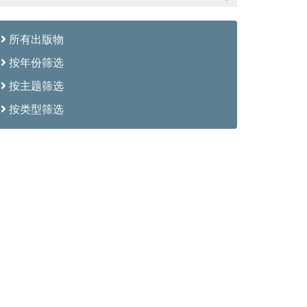
所有出版物
按年份筛选
按主题筛选
按类型筛选