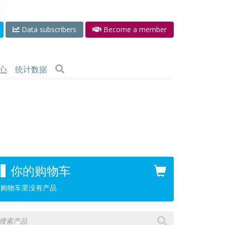
Data subscribers
Become a member
心
统计数据
你的购物车
购物车里没有产品