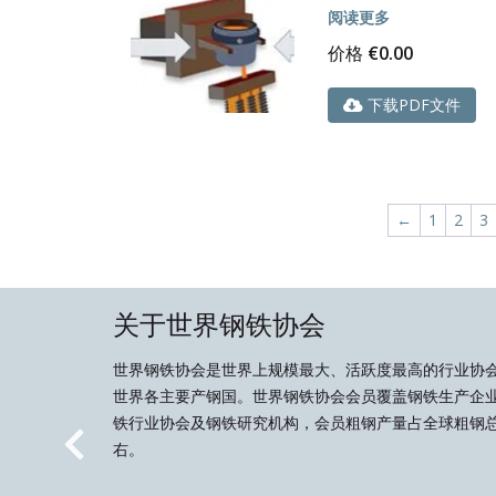
阅读更多
价格
€
0.00
下载PDF文件
←
1
2
3
关于世界钢铁协会
世界钢铁协会是世界上规模最大、活跃度最高的行业协
世界各主要产钢国。世界钢铁协会会员覆盖钢铁生产企
铁行业协会及钢铁研究机构，会员粗钢产量占全球粗钢总
右。
Previous