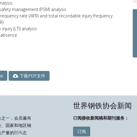
analysis
safety management (PSM) analysis
y frequency rate (AIFR) and total recordable injury frequency
R)
 injury (LTI) analysis
 absence
下载PDF文件
ne
世界钢铁协会新闻
会之一，会员遍布
订阅接收新闻稿和期刊服务：
业、国家和地区钢
订阅
产量的85%左