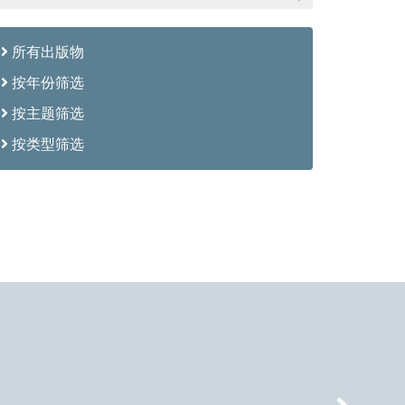
所有出版物
按年份筛选
按主题筛选
按类型筛选