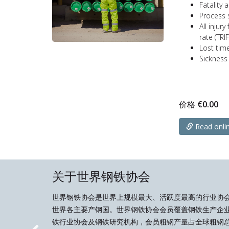
Fatality 
Process 
All injur
rate (TRIF
Lost time
Sickness
价格
€
0.00
Read onli
关于世界钢铁协会
世界钢铁协会是世界上规模最大、活跃度最高的行业协
世界各主要产钢国。世界钢铁协会会员覆盖钢铁生产企
铁行业协会及钢铁研究机构，会员粗钢产量占全球粗钢总