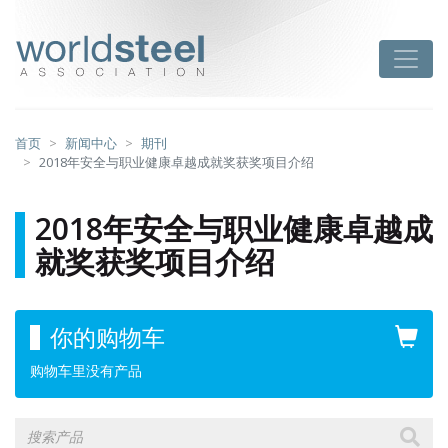
跳
至
worldsteel
Toggle
主
要
内
容
首页
新闻中心
期刊
2018年安全与职业健康卓越成就奖获奖项目介绍
2018年安全与职业健康卓越成
就奖获奖项目介绍
你的购物车
购物车里没有产品