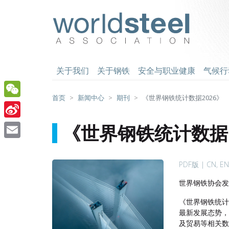
跳
至
worldsteel
主
要
内
容
关于我们
关于钢铁
安全与职业健康
气候行
首页
新闻中心
期刊
《世界钢铁统计数据2026》
WeChat
Sina
《世界钢铁统计数据2
Weibo
Email
PDF版 | CN, E
世界钢铁协会发
《世界钢铁统计
最新发展态势
及贸易等相关