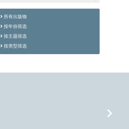
所有出版物
按年份筛选
按主题筛选
按类型筛选
Nex