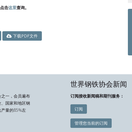
可点击
这里
查询。
下载PDF文件
世界钢铁协会新闻
会之一，会员遍布
订阅接收新闻稿和期刊服务：
业、国家和地区钢
订阅
产量的85%左
管理您当前的订阅