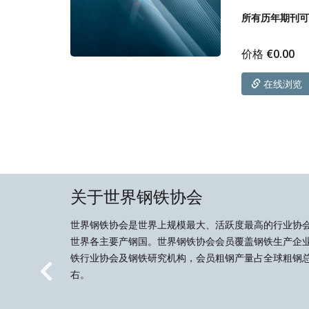
所有历年期刊
价格
€
0.00
在线浏览
关于世界钢铁协会
世界钢铁协会是世界上规模最大、活跃度最高的行业协
世界各主要产钢国。世界钢铁协会会员覆盖钢铁生产企
铁行业协会及钢铁研究机构，会员粗钢产量占全球粗钢总
右。
Previous