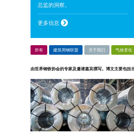
总监的洞察。
更多信息
所有
建筑用钢联盟
关于我们
气候变化
由世界钢铁协会的专家及邀请嘉宾撰写。博文主要包括