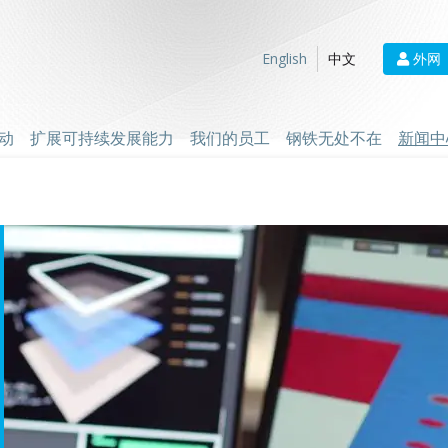
外网
English
中文
动
扩展可持续发展能力
我们的员工
钢铁无处不在
新闻中