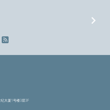
Nex
纪大厦1号楼3层3F